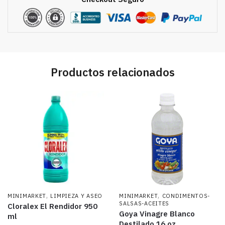
Productos relacionados
,
,
MINIMARKET
LIMPIEZA Y ASEO
MINIMARKET
CONDIMENTOS-
SALSAS-ACEITES
Cloralex El Rendidor 950
Goya Vinagre Blanco
ml
Destilado 16 oz