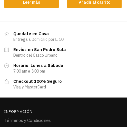
Leer más
Añadir al carrito
Quedate en Casa
Entrega a Domicilio por L. 50
Envíos en San Pedro Sula
Dentro del Casco Urbano
Horario: Lunes a Sábado
7:00 am a 5:00 pm
Checkout 100% Seguro
Visa y MasterCard
INFORMACIÓN
Términos y Condiciones