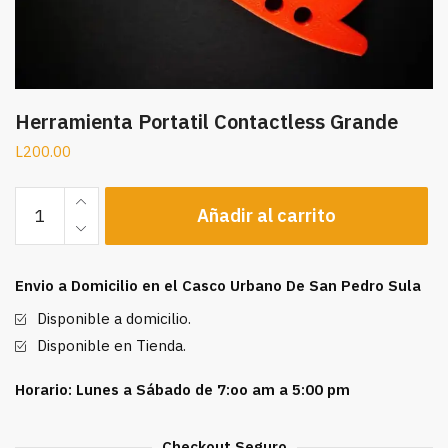
Herramienta Portatil Contactless Grande
L
200.00
Herramienta
Añadir al carrito
Portatil
Contactless
Grande
Envio a Domicilio en el Casco Urbano De San Pedro Sula
cantidad
Disponible a domicilio.
Disponible en Tienda.
Horario: Lunes a Sábado de 7:oo am a 5:00 pm
Checkout Seguro