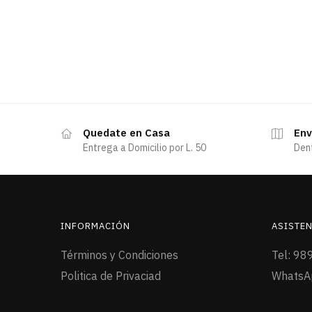
Quedate en Casa
Env
Entrega a Domicilio por L. 50
Den
INFORMACIÓN
ASISTEN
Términos y Condiciones
Tel: 98
Politica de Privaciad
WhatsA