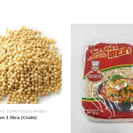
,
KET
COMESTIBLES ÁRABES
n 1 libra (Crudo)