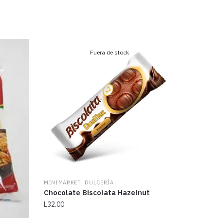
Fuera de stock
,
MINIMARKET
DULCERÍA
Chocolate Biscolata Hazelnut
L
32.00