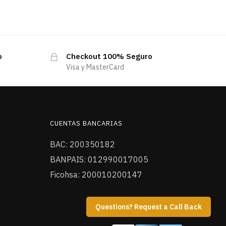
o
Checkout 100% Seguro
Visa y MasterCard
CUENTAS BANCARIAS
BAC: 200350182
BANPAIS: 012990017005
Ficohsa: 200010200147
Questions? Request a Call Back