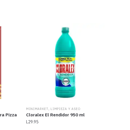
,
MINIMARKET
LIMPIEZA Y ASEO
ra Pizza
Cloralex El Rendidor 950 ml
L
29.95