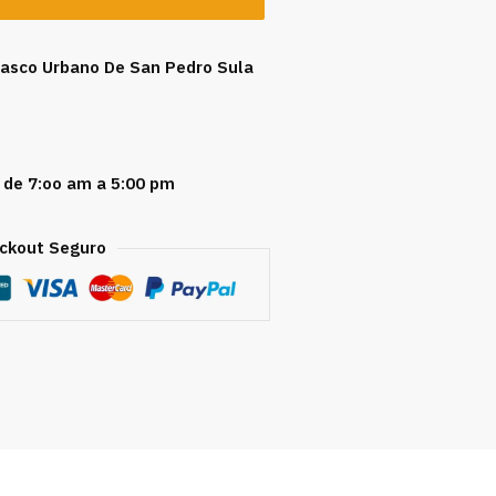
 Casco Urbano De San Pedro Sula
 de 7:oo am a 5:00 pm
ckout Seguro