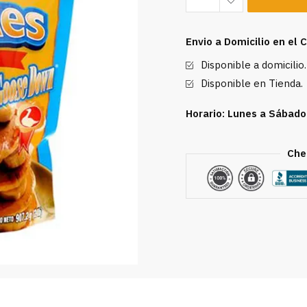
Panqueques
Goose
Envio a Domicilio en el
Down
Disponible a domicilio.
2
Lb
Disponible en Tienda.
cantidad
Horario: Lunes a Sábado
Che