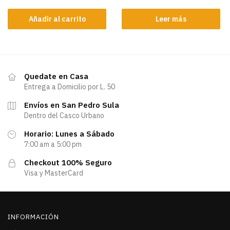
Añadir al carrito
Leer más
Quedate en Casa
Entrega a Domicilio por L. 50
Envíos en San Pedro Sula
Dentro del Casco Urbano
Horario: Lunes a Sábado
7:00 am a 5:00 pm
Checkout 100% Seguro
Visa y MasterCard
INFORMACIÓN