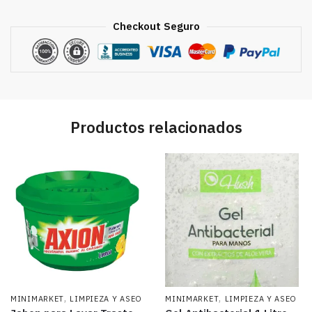
para
Alimentos
Checkout Seguro
cantidad
Productos relacionados
,
,
MINIMARKET
LIMPIEZA Y ASEO
MINIMARKET
LIMPIEZA Y ASEO