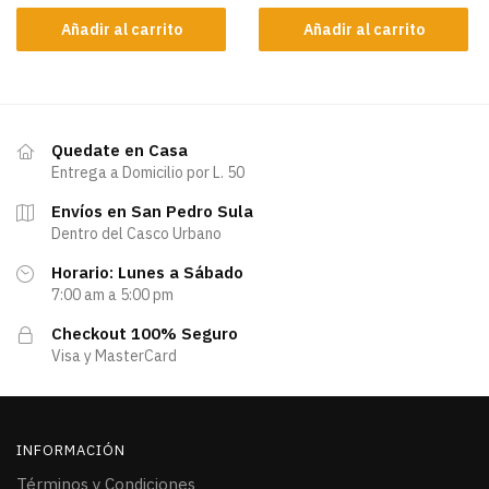
Añadir al carrito
Añadir al carrito
Quedate en Casa
Entrega a Domicilio por L. 50
Envíos en San Pedro Sula
Dentro del Casco Urbano
Horario: Lunes a Sábado
7:00 am a 5:00 pm
Checkout 100% Seguro
Visa y MasterCard
INFORMACIÓN
Términos y Condiciones