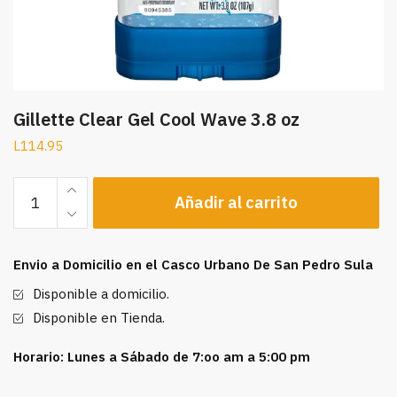
Gillette Clear Gel Cool Wave 3.8 oz
L
114.95
Gillette
Añadir al carrito
Clear
Gel
Cool
Envio a Domicilio en el Casco Urbano De San Pedro Sula
Wave
3.8
Disponible a domicilio.
oz
Disponible en Tienda.
cantidad
Horario: Lunes a Sábado de 7:oo am a 5:00 pm