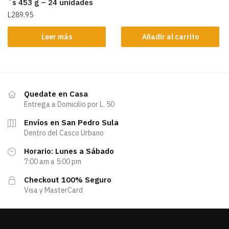
´s 453 g – 24 unidades
L
289.95
Leer más
Añadir al carrito
Quedate en Casa
Entrega a Domicilio por L. 50
Envíos en San Pedro Sula
Dentro del Casco Urbano
Horario: Lunes a Sábado
7:00 am a 5:00 pm
Checkout 100% Seguro
Visa y MasterCard