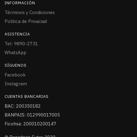
INFORMACIÓN
Términos y Condiciones
Politica de Privaciad
ASISTENCIA
Tel: 9890-2731
WhatsApp
SÍGUENOS
Facebook
Instagram
CUENTAS BANCARIAS
BAC: 200350182
BANPAIS: 012990017005
Ficohsa: 200010200147