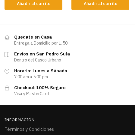
Añadir al carrito
Añadir al carrito
Quedate en Casa
Entrega a Domicilio por L. 50
Envíos en San Pedro Sula
Dentro del Casco Urbano
Horario: Lunes a Sábado
7:00 am a 5:00 pm
Checkout 100% Seguro
Visa y MasterCard
INFORMACIÓN
Términos y Condiciones