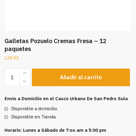
Galletas Pozuelo Cremas Fresa – 12
paquetes
L
28.95
Galletas
Añadir al carrito
Pozuelo
Cremas
Fresa
Envio a Domicilio en el Casco Urbano De San Pedro Sula
-
12
Disponible a domicilio.
paquetes
Disponible en Tienda.
cantidad
Horario: Lunes a Sábado de 7:oo am a 5:00 pm