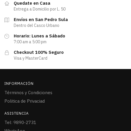
Quedate en Casa
Entrega a Domicilio por L. 50
Envíos en San Pedro Sula
Dentro del Casco Urbano
Horario: Lunes a Sábado
7:00 am a 5:00 pm
Checkout 100% Seguro
Visa y MasterCard
INFORMACIÓN
Términos y Condiciones
Politica de Privaciad
ASISTENCIA
Tel: 9890-2731
WhatsApp