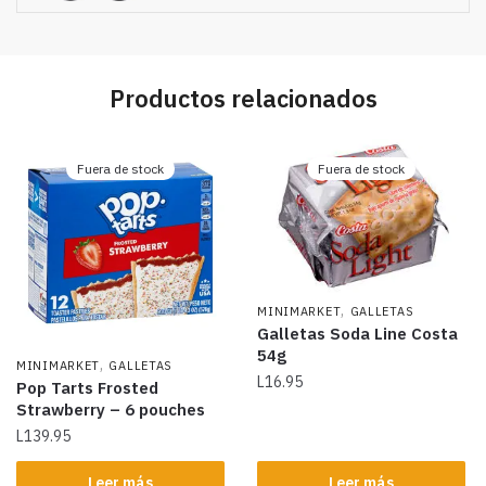
Productos relacionados
Fuera de stock
Fuera de stock
,
MINIMARKET
GALLETAS
Galletas Soda Line Costa
54g
,
MINIMARKET
GALLETAS
L
16.95
Pop Tarts Frosted
Strawberry – 6 pouches
L
139.95
Leer más
Leer más