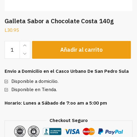
Galleta Sabor a Chocolate Costa 140g
L
30.95
Galleta
Añadir al carrito
Sabor
a
Chocolate
Envio a Domicilio en el Casco Urbano De San Pedro Sula
Costa
140g
Disponible a domicilio.
cantidad
Disponible en Tienda.
Horario: Lunes a Sábado de 7:oo am a 5:00 pm
Checkout Seguro