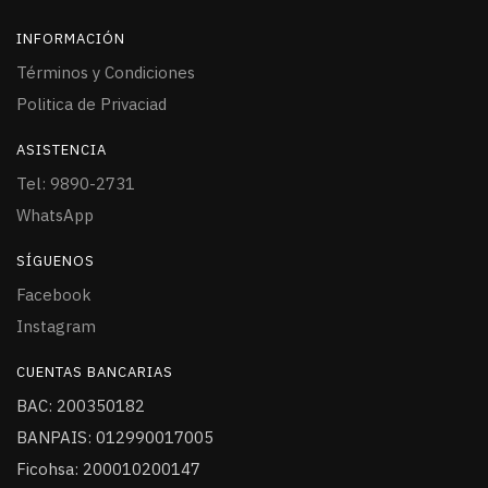
INFORMACIÓN
Términos y Condiciones
Politica de Privaciad
ASISTENCIA
Tel: 9890-2731
WhatsApp
SÍGUENOS
Facebook
Instagram
CUENTAS BANCARIAS
BAC: 200350182
BANPAIS: 012990017005
Ficohsa: 200010200147