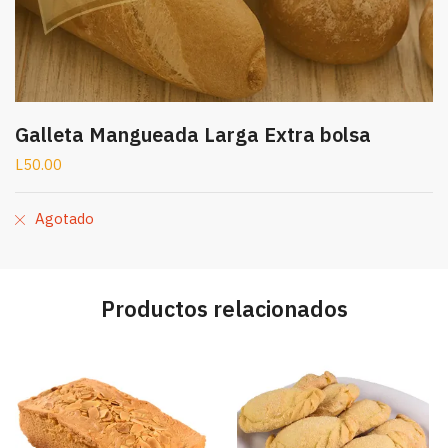
Galleta Mangueada Larga Extra bolsa
L
50.00
Agotado
Productos relacionados