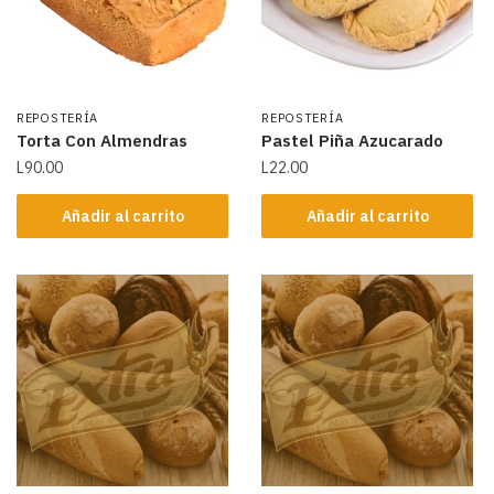
REPOSTERÍA
REPOSTERÍA
Torta Con Almendras
Pastel Piña Azucarado
L
90.00
L
22.00
Añadir al carrito
Añadir al carrito