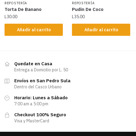
REPOSTERÍA
REPOSTERÍA
Torta De Banano
Pudin De Coco
L
30.00
L
35.00
Añadir al carrito
Añadir al carrito
Quedate en Casa
Entrega a Domicilio por L. 50
Envíos en San Pedro Sula
Dentro del Casco Urbano
Horario: Lunes a Sábado
7:00 am a 5:00 pm
Checkout 100% Seguro
Visa y MasterCard