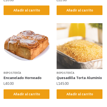
Añadir al carrito
Añadir al carrito
REPOSTERÍA
REPOSTERÍA
Encanelado Horneado
Quesadilla Torta Aluminio
L
40.00
L
145.00
Añadir al carrito
Añadir al carrito