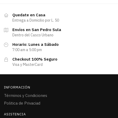
Quedate en Casa
Entrega a Domicilio por L. 50
Envíos en San Pedro Sula
Dentro del Casco Urbano
Horario: Lunes a Sábado
7:00 am a 5:00 pm
Checkout 100% Seguro
Visa y MasterCard
INFORMACIÓN
Términos y Condiciones
Politica de Privaciad
ASISTENCIA