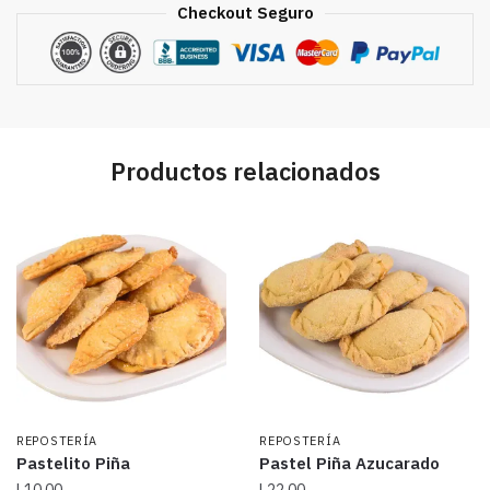
Checkout Seguro
Productos relacionados
REPOSTERÍA
REPOSTERÍA
Pastelito Piña
Pastel Piña Azucarado
L
10.00
L
22.00