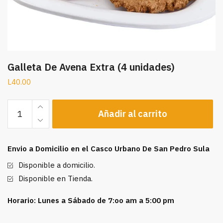
Galleta De Avena Extra (4 unidades)
L
40.00
Galleta
Añadir al carrito
De
Avena
Extra
Envio a Domicilio en el Casco Urbano De San Pedro Sula
(4
unidades)
Disponible a domicilio.
cantidad
Disponible en Tienda.
Horario: Lunes a Sábado de 7:oo am a 5:00 pm