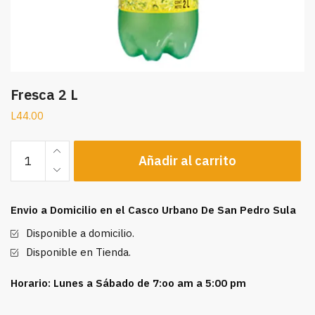
Fresca 2 L
L
44.00
Fresca
Añadir al carrito
2
L
cantidad
Envio a Domicilio en el Casco Urbano De San Pedro Sula
Disponible a domicilio.
Disponible en Tienda.
Horario: Lunes a Sábado de 7:oo am a 5:00 pm