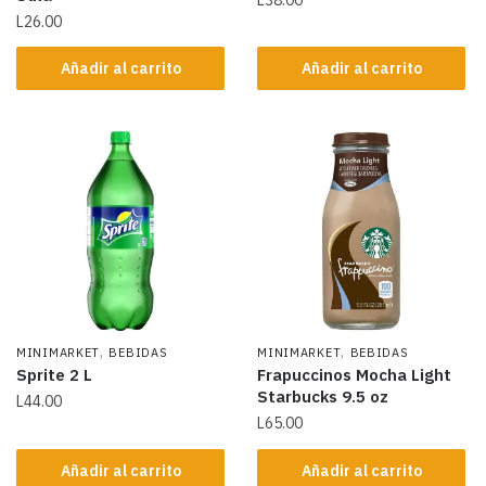
L
26.00
Añadir al carrito
Añadir al carrito
,
,
MINIMARKET
BEBIDAS
MINIMARKET
BEBIDAS
Sprite 2 L
Frapuccinos Mocha Light
Starbucks 9.5 oz
L
44.00
L
65.00
Añadir al carrito
Añadir al carrito