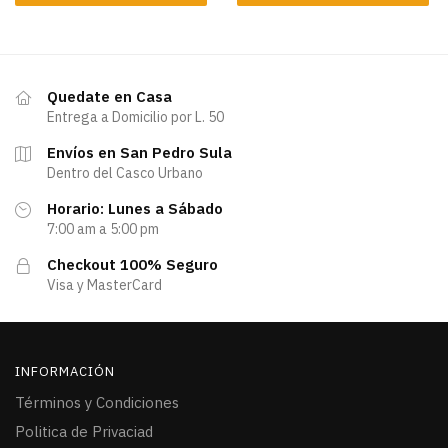
Quedate en Casa
Entrega a Domicilio por L. 50
Envíos en San Pedro Sula
Dentro del Casco Urbano
Horario: Lunes a Sábado
7:00 am a 5:00 pm
Checkout 100% Seguro
Visa y MasterCard
INFORMACIÓN
Términos y Condiciones
Politica de Privaciad