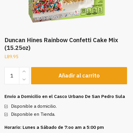
Duncan Hines Rainbow Confetti Cake Mix
(15.25oz)
L
89.95
Duncan
Añadir al carrito
Hines
Rainbow
Confetti
Envio a Domicilio en el Casco Urbano De San Pedro Sula
Cake
Mix
Disponible a domicilio.
(15.25oz)
Disponible en Tienda.
cantidad
Horario: Lunes a Sábado de 7:oo am a 5:00 pm