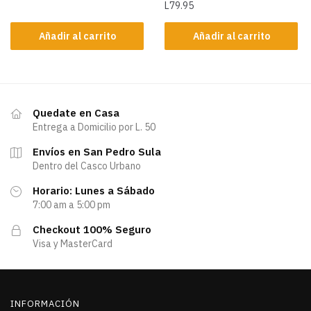
L
79.95
Añadir al carrito
Añadir al carrito
Quedate en Casa
Entrega a Domicilio por L. 50
Envíos en San Pedro Sula
Dentro del Casco Urbano
Horario: Lunes a Sábado
7:00 am a 5:00 pm
Checkout 100% Seguro
Visa y MasterCard
INFORMACIÓN