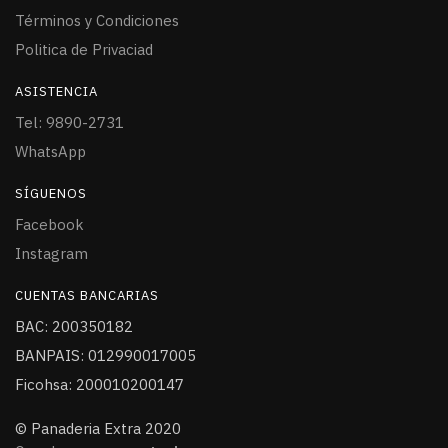
Términos y Condiciones
Politica de Privaciad
ASISTENCIA
Tel: 9890-2731
WhatsApp
SÍGUENOS
Facebook
Instagram
CUENTAS BANCARIAS
BAC: 200350182
BANPAIS: 012990017005
Ficohsa: 200010200147
© Panaderia Extra 2020