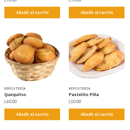
Añadir al carrito
Añadir al carrito
REPOSTERÍA
REPOSTERÍA
Quequitos
Pastelito Piña
L
60.00
L
10.00
Añadir al carrito
Añadir al carrito