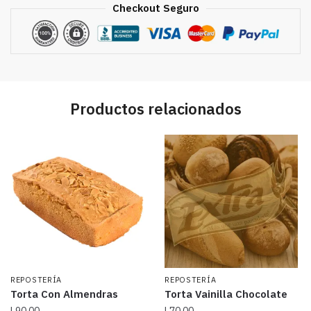
Checkout Seguro
Productos relacionados
REPOSTERÍA
REPOSTERÍA
Torta Con Almendras
Torta Vainilla Chocolate
L
90.00
L
70.00