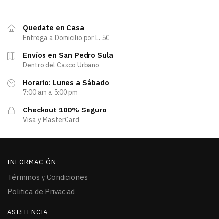
Quedate en Casa
Entrega a Domicilio por L. 50
Envíos en San Pedro Sula
Dentro del Casco Urbano
Horario: Lunes a Sábado
7:00 am a 5:00 pm
Checkout 100% Seguro
Visa y MasterCard
INFORMACIÓN
Términos y Condiciones
Politica de Privaciad
ASISTENCIA