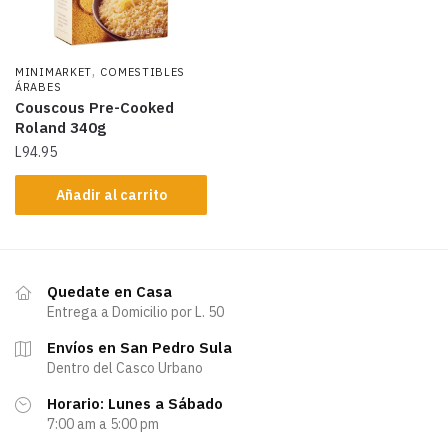
,
MINIMARKET
COMESTIBLES
ÁRABES
Couscous Pre-Cooked
Roland 340g
L
94.95
Añadir al carrito
Quedate en Casa
Entrega a Domicilio por L. 50
Envíos en San Pedro Sula
Dentro del Casco Urbano
Horario: Lunes a Sábado
7:00 am a 5:00 pm