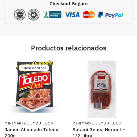
Checkout Seguro
Productos relacionados
Fuera de stock
,
,
MINIMARKET
EMBUTIDOS
MINIMARKET
EMBUTIDOS
Jamon Ahumado Toledo
Salami Genoa Hormel –
200g
1/2 Libra