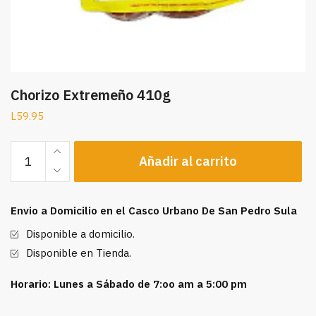
Chorizo Extremeño 410g
L
59.95
Chorizo
Añadir al carrito
Extremeño
410g
cantidad
Envio a Domicilio en el Casco Urbano De San Pedro Sula
Disponible a domicilio.
Disponible en Tienda.
Horario: Lunes a Sábado de 7:oo am a 5:00 pm