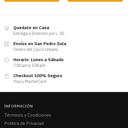
Quedate en Casa
Entrega a Domicilio por L. 50
Envíos en San Pedro Sula
Dentro del Casco Urbano
Horario: Lunes a Sábado
7:00 am a 5:00 pm
Checkout 100% Seguro
Visa y MasterCard
INFORMACIÓN
Términos y Condiciones
Politica de Privaciad