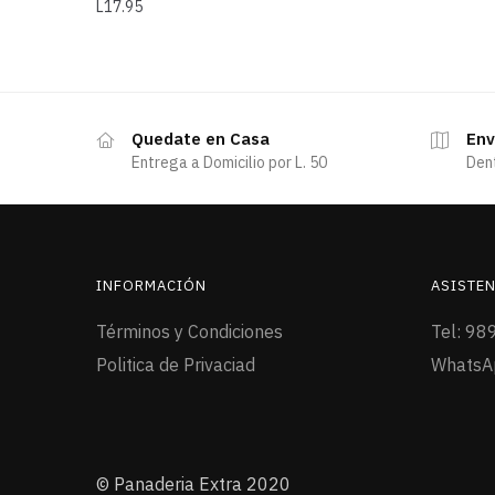
L
17.95
Quedate en Casa
Env
Entrega a Domicilio por L. 50
Den
INFORMACIÓN
ASISTEN
Términos y Condiciones
Tel: 98
Politica de Privaciad
WhatsA
© Panaderia Extra 2020