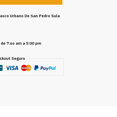
 Casco Urbano De San Pedro Sula
 de 7:oo am a 5:00 pm
ckout Seguro