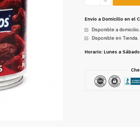
Adobados
San
Envio a Domicilio en el
Marcos
Disponible a domicilio.
215g
cantidad
Disponible en Tienda.
Horario: Lunes a Sábado
Che