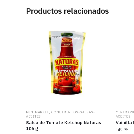
Productos relacionados
,
MINIMARKET
CONDIMENTOS-SALSAS-
MINIMAR
ACEITES
ACEITES
Salsa de Tomate Ketchup Naturas
Vainilla
106 g
L
49.95