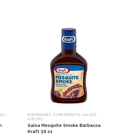
,
AS-
MINIMARKET
CONDIMENTOS-SALSAS-
ACEITES
n
Salsa Mesquite Smoke Barbacoa
Kraft 18 oz