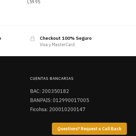
L
59.95
o
Checkout 100% Seguro
Visa y MasterCard
CUENTAS BANCARIAS
BAC: 200350182
BANPAIS: 012990017005
Ficohsa: 200010200147
Questions? Request a Call Back