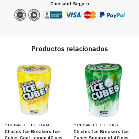
Checkout Seguro
Productos relacionados
,
,
MINIMARKET
DULCERÍA
MINIMARKET
DULCERÍA
Chicles Ice Breakers Ice
Chicles Ice Breakers Ice
Cubes Cool Lemon 40 pcs
Cubes Spearmint 40 pcs