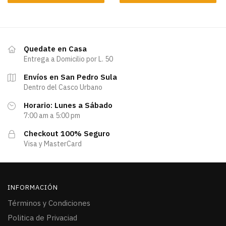
Quedate en Casa
Entrega a Domicilio por L. 50
Envíos en San Pedro Sula
Dentro del Casco Urbano
Horario: Lunes a Sábado
7:00 am a 5:00 pm
Checkout 100% Seguro
Visa y MasterCard
INFORMACIÓN
Términos y Condiciones
Politica de Privaciad