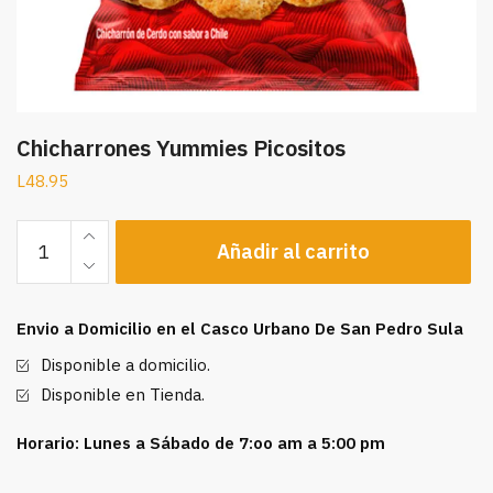
Chicharrones Yummies Picositos
L
48.95
Chicharrones
Añadir al carrito
Yummies
Picositos
cantidad
Envio a Domicilio en el Casco Urbano De San Pedro Sula
Disponible a domicilio.
Disponible en Tienda.
Horario: Lunes a Sábado de 7:oo am a 5:00 pm