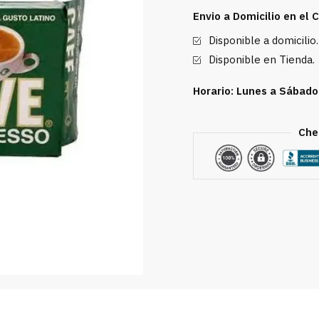
Llave
Envio a Domicilio en el
10
Disponible a domicilio.
oz
cantidad
Disponible en Tienda.
Horario: Lunes a Sábado
Che