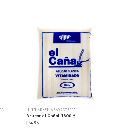
,
ÍA
MINIMARKET
ABARROTERÍA
Azucar el Cañal 1800 g
L
54.95