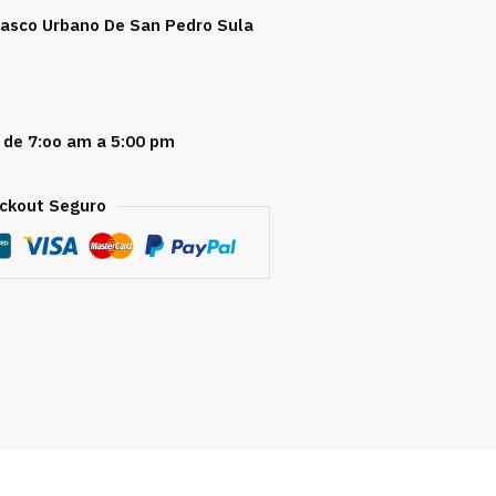
 Casco Urbano De San Pedro Sula
 de 7:oo am a 5:00 pm
ckout Seguro