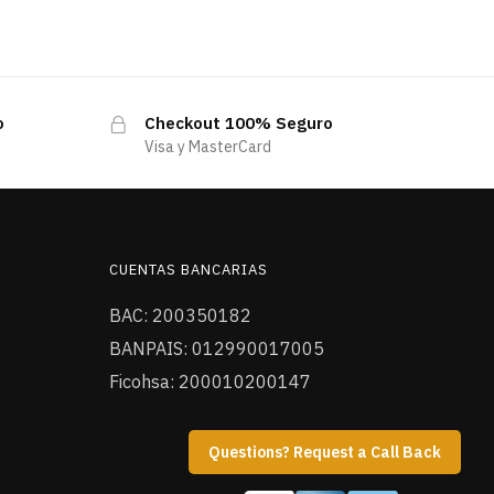
o
Checkout 100% Seguro
Visa y MasterCard
CUENTAS BANCARIAS
BAC: 200350182
BANPAIS: 012990017005
Ficohsa: 200010200147
Questions? Request a Call Back