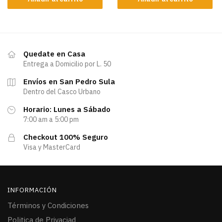
Quedate en Casa
Entrega a Domicilio por L. 50
Envíos en San Pedro Sula
Dentro del Casco Urbano
Horario: Lunes a Sábado
7:00 am a 5:00 pm
Checkout 100% Seguro
Visa y MasterCard
INFORMACIÓN
Términos y Condiciones
Politica de Privaciad