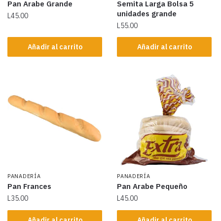
Pan Arabe Grande
Semita Larga Bolsa 5
unidades grande
L
45.00
L
55.00
Añadir al carrito
Añadir al carrito
PANADERÍA
PANADERÍA
Pan Frances
Pan Arabe Pequeño
L
35.00
L
45.00
Añadir al carrito
Añadir al carrito