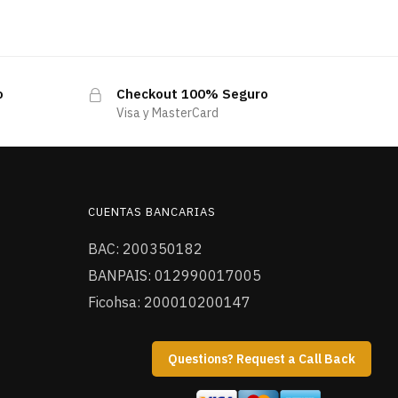
o
Checkout 100% Seguro
Visa y MasterCard
CUENTAS BANCARIAS
BAC: 200350182
BANPAIS: 012990017005
Ficohsa: 200010200147
Questions? Request a Call Back