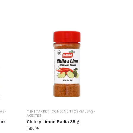
,
AS-
MINIMARKET
CONDIMENTOS-SALSAS-
ACEITES
 oz
Chile y Limon Badia 85 g
L
48.95