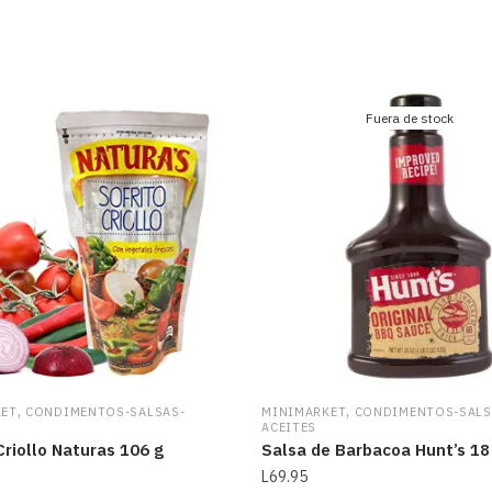
Fuera de stock
,
,
KET
CONDIMENTOS-SALSAS-
MINIMARKET
CONDIMENTOS-SALS
ACEITES
Criollo Naturas 106 g
Salsa de Barbacoa Hunt’s 18
L
69.95