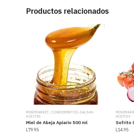
Productos relacionados
,
MINIMARKET
CONDIMENTOS-SALSAS-
MINIMAR
ACEITES
ACEITES
Miel de Abeja Apiario 500 ml
Sofrito 
L
79.95
L
14.95