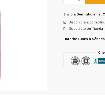
Sauce
Essential
Envio a Domicilio en el
Everyday
Disponible a domicilio.
12oz
cantidad
Disponible en Tienda.
Horario: Lunes a Sábado
Che