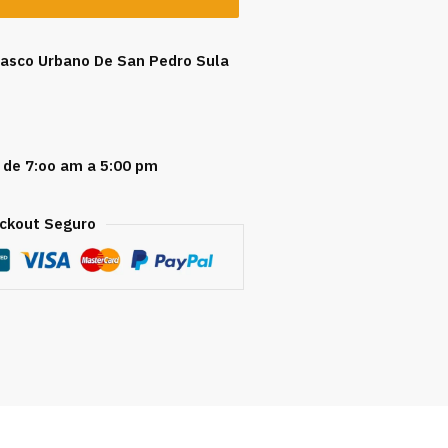
 Casco Urbano De San Pedro Sula
 de 7:oo am a 5:00 pm
ckout Seguro