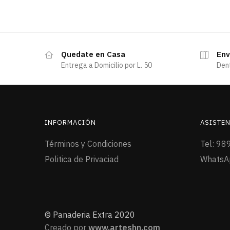
Quedate en Casa
Env
Entrega a Domicilio por L. 50
Den
INFORMACIÓN
ASISTEN
Términos y Condiciones
Tel: 98
Politica de Privaciad
WhatsA
© Panaderia Extra 2020
Creado por
www.arteshn.com