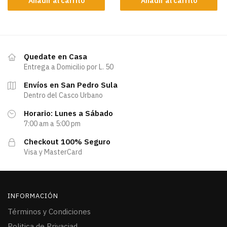
Añadir al carrito
Añadir al carrito
Quedate en Casa
Entrega a Domicilio por L. 50
Envíos en San Pedro Sula
Dentro del Casco Urbano
Horario: Lunes a Sábado
7:00 am a 5:00 pm
Checkout 100% Seguro
Visa y MasterCard
INFORMACIÓN
Términos y Condiciones
Politica de Privaciad