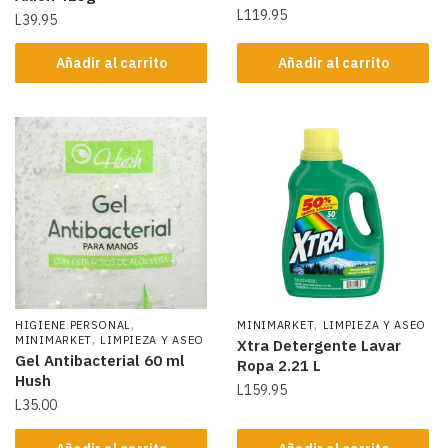
L
119.95
L
39.95
Añadir al carrito
Añadir al carrito
,
,
HIGIENE PERSONAL
MINIMARKET
LIMPIEZA Y ASEO
,
MINIMARKET
LIMPIEZA Y ASEO
Xtra Detergente Lavar
Gel Antibacterial 60 ml
Ropa 2.21 L
Hush
L
159.95
L
35.00