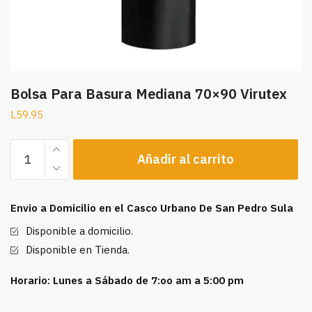
Bolsa Para Basura Mediana 70×90 Virutex
L
59.95
Bolsa
Añadir al carrito
Para
Basura
Mediana
Envio a Domicilio en el Casco Urbano De San Pedro Sula
70x90
Virutex
Disponible a domicilio.
cantidad
Disponible en Tienda.
Horario: Lunes a Sábado de 7:oo am a 5:00 pm