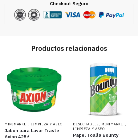
Checkout Seguro
Productos relacionados
,
,
,
MINIMARKET
LIMPIEZA Y ASEO
DESECHABLES
MINIMARKET
LIMPIEZA Y ASEO
Jabon para Lavar Traste
Papel Toalla Bounty
Axion 425g