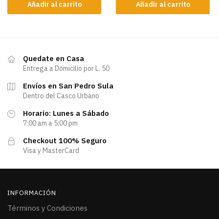
Añadir al carrito
Añadir al carrito
Quedate en Casa
Entrega a Domicilio por L. 50
Envíos en San Pedro Sula
Dentro del Casco Urbano
Horario: Lunes a Sábado
7:00 am a 5:00 pm
Checkout 100% Seguro
Visa y MasterCard
INFORMACIÓN
Términos y Condiciones