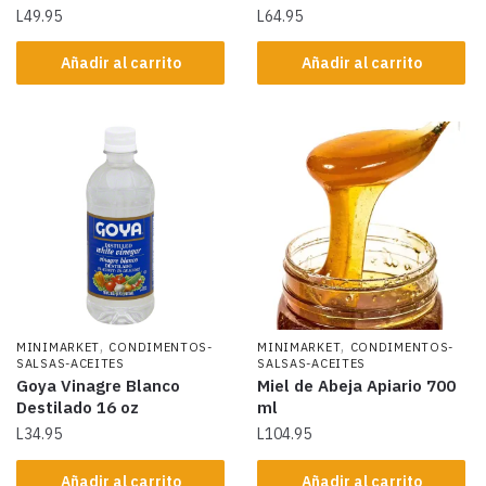
L
49.95
L
64.95
Añadir al carrito
Añadir al carrito
,
,
MINIMARKET
CONDIMENTOS-
MINIMARKET
CONDIMENTOS-
SALSAS-ACEITES
SALSAS-ACEITES
Goya Vinagre Blanco
Miel de Abeja Apiario 700
Destilado 16 oz
ml
L
34.95
L
104.95
Añadir al carrito
Añadir al carrito