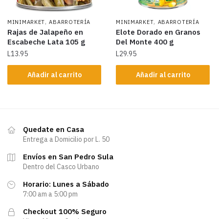
,
,
MINIMARKET
ABARROTERÍA
MINIMARKET
ABARROTERÍA
Rajas de Jalapeño en
Elote Dorado en Granos
Escabeche Lata 105 g
Del Monte 400 g
L
13.95
L
29.95
Añadir al carrito
Añadir al carrito
Quedate en Casa
Entrega a Domicilio por L. 50
Envíos en San Pedro Sula
Dentro del Casco Urbano
Horario: Lunes a Sábado
7:00 am a 5:00 pm
Checkout 100% Seguro