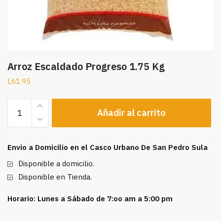
Arroz Escaldado Progreso 1.75 Kg
L
61.95
Arroz
Añadir al carrito
Escaldado
Progreso
1.75
Envio a Domicilio en el Casco Urbano De San Pedro Sula
Kg
cantidad
Disponible a domicilio.
Disponible en Tienda.
Horario: Lunes a Sábado de 7:oo am a 5:00 pm