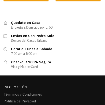
Quedate en Casa
Entrega a Domicilio por L. 50
Envíos en San Pedro Sula
Dentro del Casco Urbano
Horario: Lunes a Sábado
7:00 am a 5:00 pm
Checkout 100% Seguro
Visa y MasterCard
INFORMACIÓN
Términos y Condiciones
Politica de Privaciad