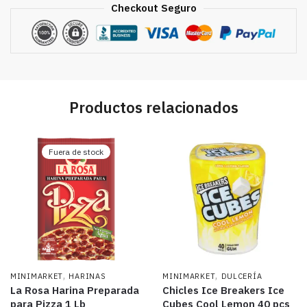
Checkout Seguro
Productos relacionados
Fuera de stock
,
,
MINIMARKET
HARINAS
MINIMARKET
DULCERÍA
La Rosa Harina Preparada
Chicles Ice Breakers Ice
para Pizza 1 Lb
Cubes Cool Lemon 40 pcs