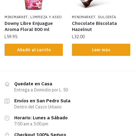
,
,
MINIMARKET
LIMPIEZA Y ASEO
MINIMARKET
DULCERÍA
Downy Libre Enjuague
Chocolate Biscolata
Aroma Floral 800 ml
Hazelnut
L
59.95
L
32.00
Añadir al carrito
Leer más
Quedate en Casa
Entrega a Domicilio por L. 50
Envíos en San Pedro Sula
Dentro del Casco Urbano
Horario: Lunes a Sábado
7:00 am a 5:00 pm
Checkout 100% Seguro