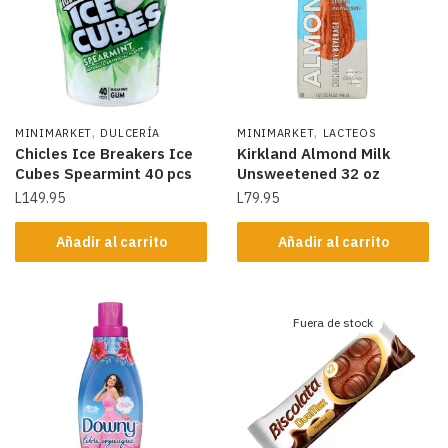
,
,
MINIMARKET
DULCERÍA
MINIMARKET
LACTEOS
Chicles Ice Breakers Ice
Kirkland Almond Milk
Cubes Spearmint 40 pcs
Unsweetened 32 oz
L
149.95
L
79.95
Añadir al carrito
Añadir al carrito
Fuera de stock