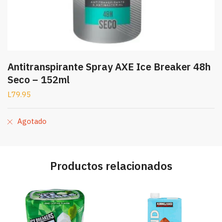
Antitranspirante Spray AXE Ice Breaker 48h
Seco – 152ml
L
79.95
Agotado
Productos relacionados