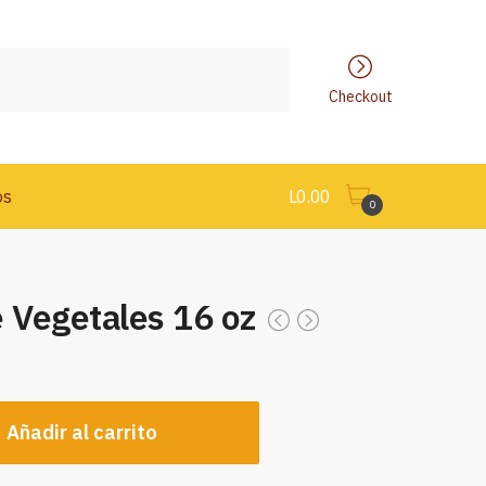
Checkout
os
L
0.00
0
 Vegetales 16 oz
Añadir al carrito