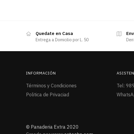
Quedate en Casa
Env
Entrega a Domicilio por L. 50
Den
INFORMACIÓN
ASISTEN
Términos y Condiciones
Tel: 98
Politica de Privaciad
WhatsA
© Panaderia Extra 2020