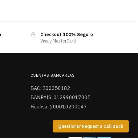
o
Checkout 100% Seguro
Visa y MasterCard
CUENTAS BANCARIAS
BAC: 200350182
BANPAIS: 012990017005
Ficohsa: 200010200147
Questions? Request a Call Back