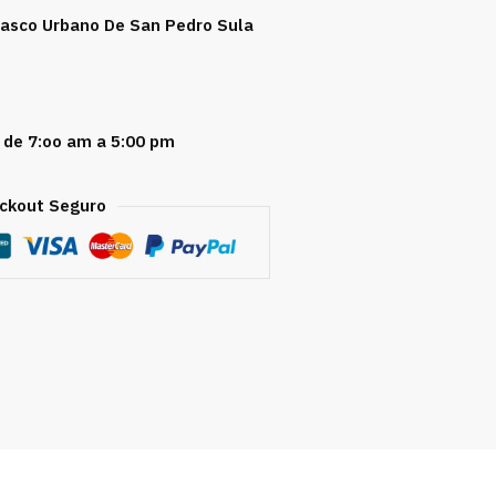
 Casco Urbano De San Pedro Sula
 de 7:oo am a 5:00 pm
ckout Seguro