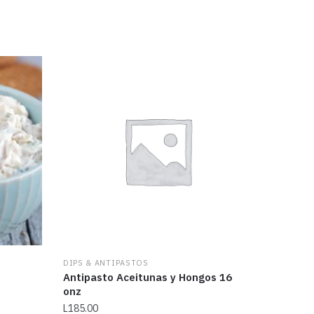
DIPS & ANTIPASTOS
Antipasto Aceitunas y Hongos 16
onz
L
185.00