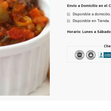
16
Envio a Domicilio en el
oz
Disponible a domicilio.
cantidad
Disponible en Tienda.
Horario: Lunes a Sábado
Che