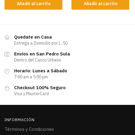
Añadir al carrito
Añadir al carrito
Quedate en Casa
Entrega a Domicilio por L. 50
Envíos en San Pedro Sula
Dentro del Casco Urbano
Horario: Lunes a Sábado
7:00 am a 5:00 pm
Checkout 100% Seguro
Visa y MasterCard
INFORMACIÓN
Términos y Condiciones