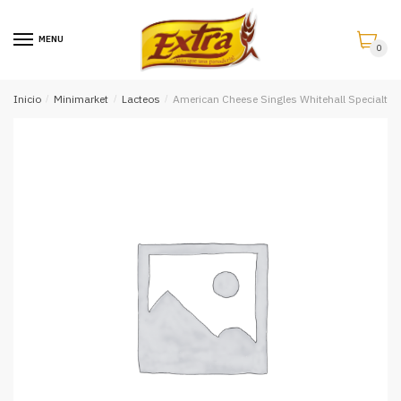
Saltar
Saltar
a
al
MENU
0
la
contenido
navegación
Inicio
/
Minimarket
/
Lacteos
/
American Cheese Singles Whitehall Specialties