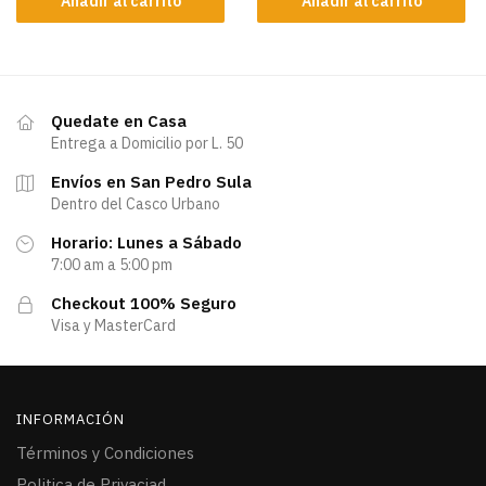
Añadir al carrito
Añadir al carrito
Quedate en Casa
Entrega a Domicilio por L. 50
Envíos en San Pedro Sula
Dentro del Casco Urbano
Horario: Lunes a Sábado
7:00 am a 5:00 pm
Checkout 100% Seguro
Visa y MasterCard
INFORMACIÓN
Términos y Condiciones
Politica de Privaciad