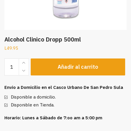
Alcohol Clinico Dropp 500ml
L
49.95
Alcohol
Añadir al carrito
Clinico
Dropp
500ml
Envio a Domicilio en el Casco Urbano De San Pedro Sula
cantidad
Disponible a domicilio.
Disponible en Tienda.
Horario: Lunes a Sábado de 7:oo am a 5:00 pm