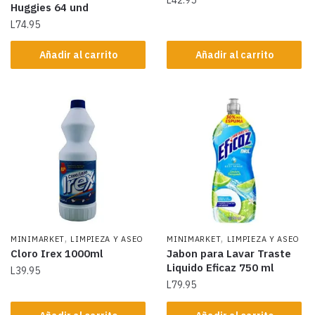
Huggies 64 und
L
74.95
Añadir al carrito
Añadir al carrito
,
,
MINIMARKET
LIMPIEZA Y ASEO
MINIMARKET
LIMPIEZA Y ASEO
Cloro Irex 1000ml
Jabon para Lavar Traste
Liquido Eficaz 750 ml
L
39.95
L
79.95