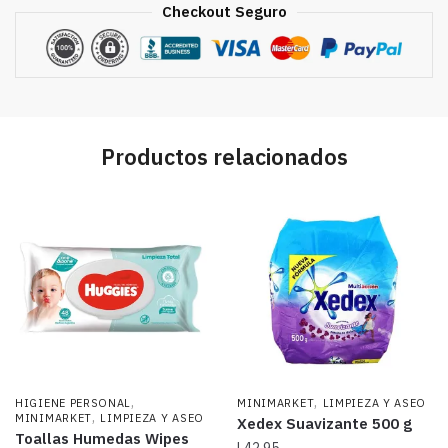
Checkout Seguro
Productos relacionados
,
,
HIGIENE PERSONAL
MINIMARKET
LIMPIEZA Y ASEO
,
MINIMARKET
LIMPIEZA Y ASEO
Xedex Suavizante 500 g
Toallas Humedas Wipes
L
42.95