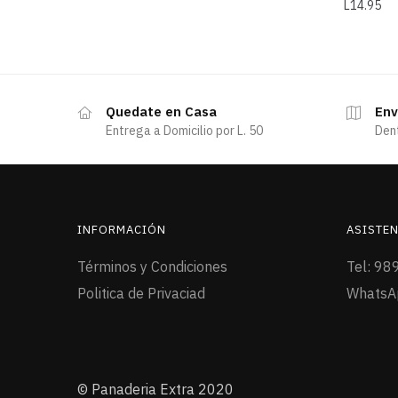
L
14.95
Quedate en Casa
Env
Entrega a Domicilio por L. 50
Den
INFORMACIÓN
ASISTEN
Términos y Condiciones
Tel: 98
Politica de Privaciad
WhatsA
© Panaderia Extra 2020