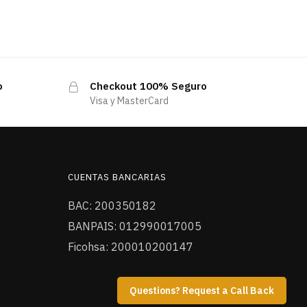
o
Checkout 100% Seguro
Visa y MasterCard
CUENTAS BANCARIAS
BAC: 200350182
BANPAIS: 012990017005
Ficohsa: 200010200147
Questions? Request a Call Back