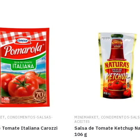
,
,
KET
CONDIMENTOS-SALSAS-
MINIMARKET
CONDIMENTOS-SALS
ACEITES
 Tomate Italiana Carozzi
Salsa de Tomate Ketchup N
106 g