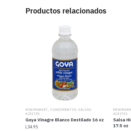
Productos relacionados
,
MINIMARKET
CONDIMENTOS-SALSAS-
MINIMAR
ACEITES
ACEITES
Goya Vinagre Blanco Destilado 16 oz
Salsa H
17.5 oz
L
34.95