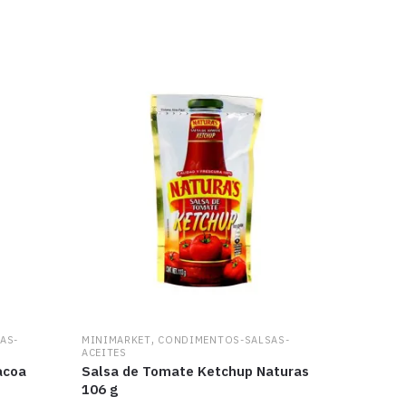
,
AS-
MINIMARKET
CONDIMENTOS-SALSAS-
ACEITES
acoa
Salsa de Tomate Ketchup Naturas
106 g