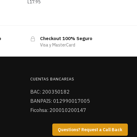
L
17.95
o
Checkout 100% Seguro
Visa y MasterCard
CUENTAS BANCARIAS
BAC: 200350182
BANPAIS: 012990017005
Ficohsa: 200010200147
Questions? Request a Call Back