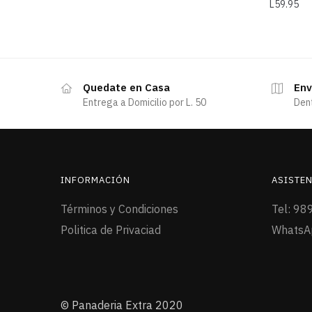
L
59.95
Quedate en Casa
Env
Entrega a Domicilio por L. 50
Den
INFORMACIÓN
ASISTEN
Términos y Condiciones
Tel: 98
Politica de Privaciad
WhatsA
© Panaderia Extra 2020