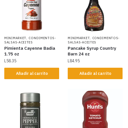
,
,
MINIMARKET
CONDIMENTOS-
MINIMARKET
CONDIMENTOS-
SALSAS-ACEITES
SALSAS-ACEITES
Pimienta Cayenne Badia
Pancake Syrup Country
1.75 oz
Barn 24 oz
L
58.35
L
84.95
Añadir al carrito
Añadir al carrito