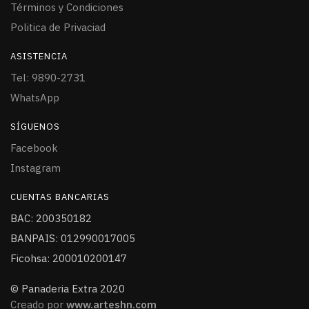
Términos y Condiciones
Politica de Privaciad
ASISTENCIA
Tel: 9890-2731
WhatsApp
SÍGUENOS
Facebook
Instagram
CUENTAS BANCARIAS
BAC: 200350182
BANPAIS: 012990017005
Ficohsa: 200010200147
© Panaderia Extra 2020
Creado por
www.arteshn.com