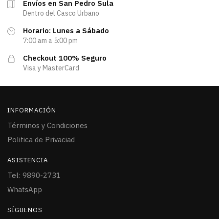
Envíos en San Pedro Sula
Dentro del Casco Urbano
Horario: Lunes a Sábado
7:00 am a 5:00 pm
Checkout 100% Seguro
Visa y MasterCard
INFORMACIÓN
Términos y Condiciones
Politica de Privaciad
ASISTENCIA
Tel: 9890-2731
WhatsApp
SÍGUENOS