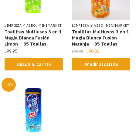
,
,
LIMPIEZA Y ASEO
MINIMARKET
LIMPIEZA Y ASEO
MINIMARKET
Toallitas Multiusos 3 en 1
Toallitas Multiusos 3 en 1
Magia Blanca Fusión
Magia Blanca Fusión
Limón – 35 Toallas
Naranja – 35 Toallas
L
99.95
L
90.00
L
99.95
Añadir al carrito
Añadir al carrito
-10%