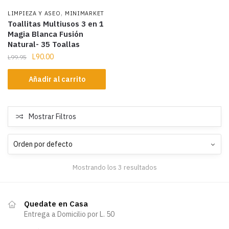
,
LIMPIEZA Y ASEO
MINIMARKET
Toallitas Multiusos 3 en 1
Magia Blanca Fusión
Natural- 35 Toallas
L
90.00
L
99.95
Añadir al carrito
Mostrar Filtros
Mostrando los 3 resultados
Quedate en Casa
Entrega a Domicilio por L. 50