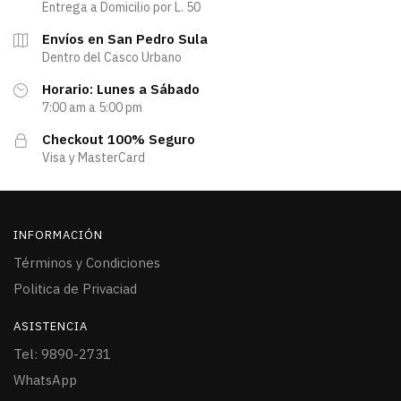
Entrega a Domicilio por L. 50
Envíos en San Pedro Sula
Dentro del Casco Urbano
Horario: Lunes a Sábado
7:00 am a 5:00 pm
Checkout 100% Seguro
Visa y MasterCard
INFORMACIÓN
Términos y Condiciones
Politica de Privaciad
ASISTENCIA
Tel: 9890-2731
WhatsApp