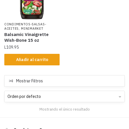
CONDIMENTOS-SALSAS-
,
ACEITES
MINIMARKET
Balsamic Vinaigrette
Wish-Bone 15 oz
L
109.95
Añadir al carrito
Mostrar Filtros
Mostrando el único resultado