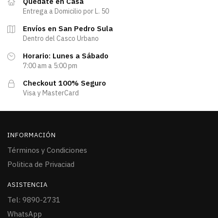
Quedate en Casa
Entrega a Domicilio por L. 50
Envíos en San Pedro Sula
Dentro del Casco Urbano
Horario: Lunes a Sábado
7:00 am a 5:00 pm
Checkout 100% Seguro
Visa y MasterCard
INFORMACIÓN
Términos y Condiciones
Politica de Privaciad
ASISTENCIA
Tel: 9890-2731
WhatsApp