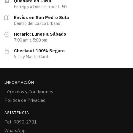
Quedate en Casa
Entrega a Domicilio por L. 50
Envíos en San Pedro Sula
Dentro del Casco Urbano
Horario: Lunes a Sábado
7:00 am a 5:00 pm
Checkout 100% Seguro
Visa y MasterCard
INFORMACIÓN
Términos y Condiciones
Politica de Privaciad
ASISTENCIA
Tel: 9890-2731
WhatsApp