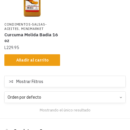
CONDIMENTOS-SALSAS-
,
ACEITES
MINIMARKET
Curcuma Molida Badia 16
oz
L
229.95
Añadir al carrito
Mostrar Filtros
Mostrando el único resultado