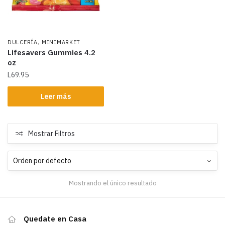
,
DULCERÍA
MINIMARKET
Lifesavers Gummies 4.2
oz
L
69.95
Leer más
Mostrar Filtros
Mostrando el único resultado
Quedate en Casa