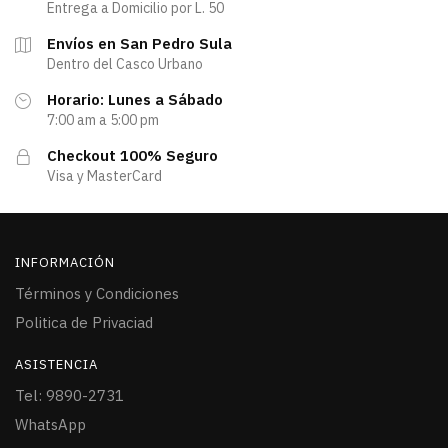
Entrega a Domicilio por L. 50
Envíos en San Pedro Sula
Dentro del Casco Urbano
Horario: Lunes a Sábado
7:00 am a 5:00 pm
Checkout 100% Seguro
Visa y MasterCard
INFORMACIÓN
Términos y Condiciones
Politica de Privaciad
ASISTENCIA
Tel: 9890-2731
WhatsApp