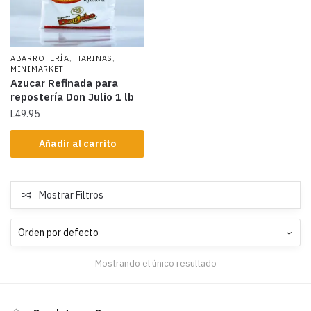
,
,
ABARROTERÍA
HARINAS
MINIMARKET
Azucar Refinada para
repostería Don Julio 1 lb
L
49.95
Añadir al carrito
Mostrar Filtros
Mostrando el único resultado