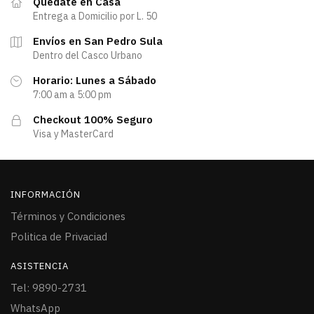
Quedate en Casa
Entrega a Domicilio por L. 50
Envíos en San Pedro Sula
Dentro del Casco Urbano
Horario: Lunes a Sábado
7:00 am a 5:00 pm
Checkout 100% Seguro
Visa y MasterCard
INFORMACIÓN
Términos y Condiciones
Politica de Privaciad
ASISTENCIA
Tel: 9890-2731
WhatsApp