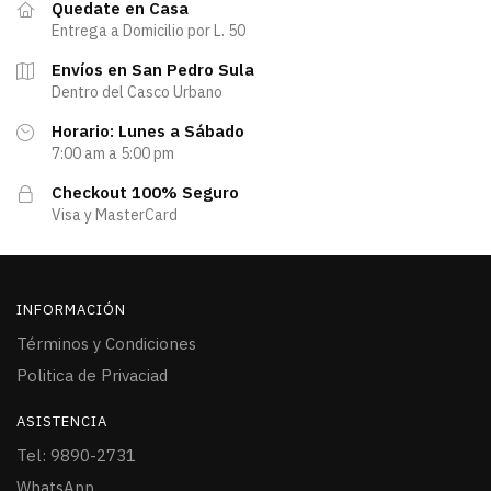
Quedate en Casa
Entrega a Domicilio por L. 50
Envíos en San Pedro Sula
Dentro del Casco Urbano
Horario: Lunes a Sábado
7:00 am a 5:00 pm
Checkout 100% Seguro
Visa y MasterCard
INFORMACIÓN
Términos y Condiciones
Politica de Privaciad
ASISTENCIA
Tel: 9890-2731
WhatsApp