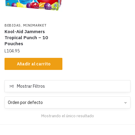
,
BEBIDAS
MINIMARKET
Kool-Aid Jammers
Tropical Punch – 10
Pouches
L
104.95
Añadir al carrito
Mostrar Filtros
Mostrando el único resultado