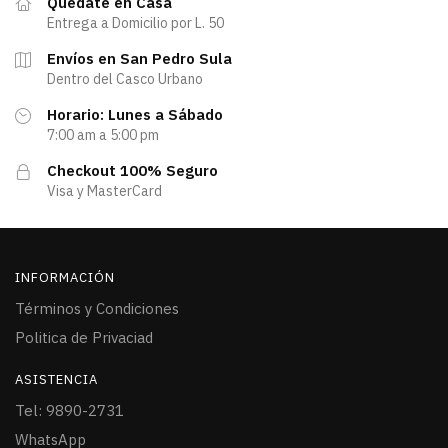
Quedate en Casa
Entrega a Domicilio por L. 50
Envíos en San Pedro Sula
Dentro del Casco Urbano
Horario: Lunes a Sábado
7:00 am a 5:00 pm
Checkout 100% Seguro
Visa y MasterCard
INFORMACIÓN
Términos y Condiciones
Politica de Privaciad
ASISTENCIA
Tel: 9890-2731
WhatsApp