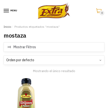
Saltar
Saltar
a
al
MENU
0
la
contenido
navegación
Inicio
/
Productos etiquetados “mostaza”
mostaza
Mostrar Filtros
Mostrando el único resultado