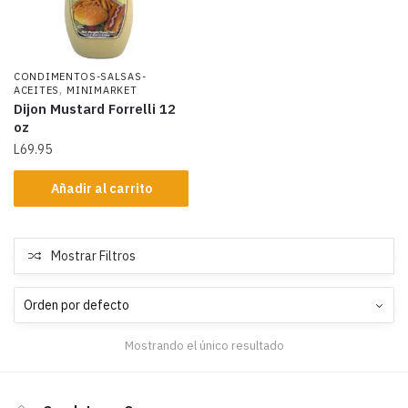
CONDIMENTOS-SALSAS-
,
ACEITES
MINIMARKET
Dijon Mustard Forrelli 12
oz
L
69.95
Añadir al carrito
Mostrar Filtros
Mostrando el único resultado