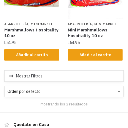
,
,
ABARROTERÍA
MINIMARKET
ABARROTERÍA
MINIMARKET
Marshmallows Hospitality
Mini Marshmallows
10 oz
Hospitality 10 oz
L
54.95
L
54.95
Añadir al carrito
Añadir al carrito
Mostrar Filtros
Mostrando los 2 resultados
Quedate en Casa