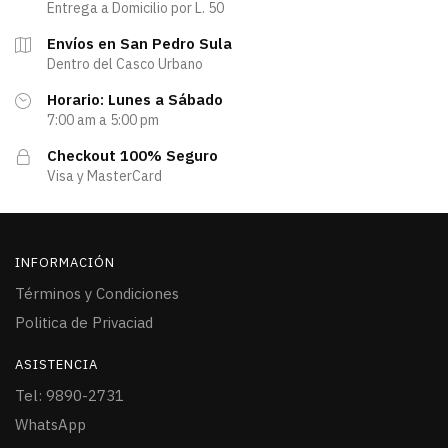
Entrega a Domicilio por L. 50
Envíos en San Pedro Sula
Dentro del Casco Urbano
Horario: Lunes a Sábado
7:00 am a 5:00 pm
Checkout 100% Seguro
Visa y MasterCard
INFORMACIÓN
Términos y Condiciones
Politica de Privaciad
ASISTENCIA
Tel: 9890-2731
WhatsApp