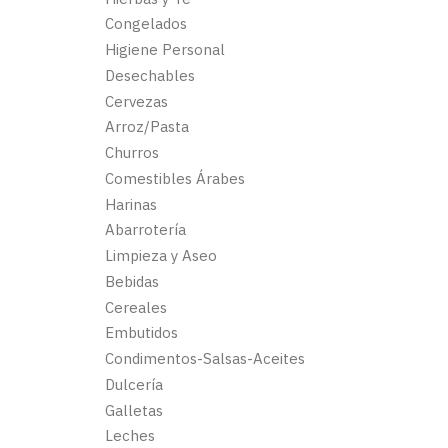
Congelados
Higiene Personal
Desechables
Cervezas
Arroz/Pasta
Churros
Comestibles Árabes
Harinas
Abarrotería
Limpieza y Aseo
Bebidas
Cereales
Embutidos
Condimentos-Salsas-Aceites
Dulcería
Galletas
Leches