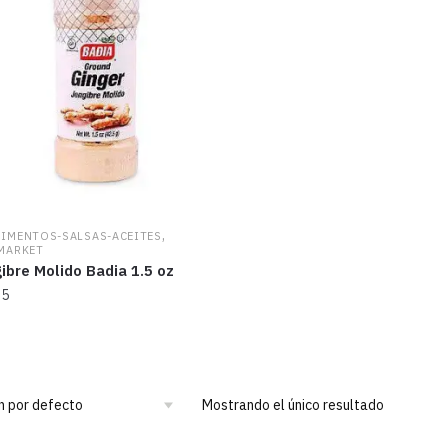
,
IMENTOS-SALSAS-ACEITES
MARKET
ibre Molido Badia 1.5 oz
95
Mostrando el único resultado