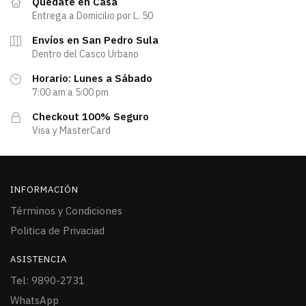
Quedate en Casa
Entrega a Domicilio por L. 50
Envíos en San Pedro Sula
Dentro del Casco Urbano
Horario: Lunes a Sábado
7:00 am a 5:00 pm
Checkout 100% Seguro
Visa y MasterCard
INFORMACIÓN
Términos y Condiciones
Politica de Privaciad
ASISTENCIA
Tel: 9890-2731
WhatsApp