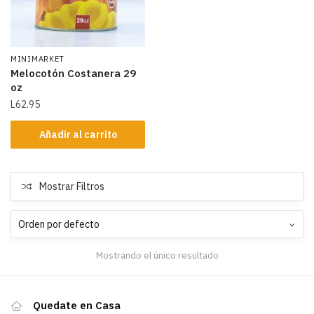
MINIMARKET
Melocotón Costanera 29
oz
L
62.95
Añadir al carrito
Mostrar Filtros
Mostrando el único resultado
Quedate en Casa