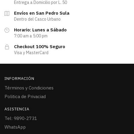
Entrega a Domicilio por L. 50
Envíos en San Pedro Sula
Dentro del Casco Urbano
Horario: Lunes a Sábado
7:00 am a 5:00 pm
Checkout 100% Seguro
Visa y MasterCard
INFORMACIÓN
Términos y Condiciones
Politica de Privaciad
ASISTENCIA
Tel: 9890-2731
WhatsApp