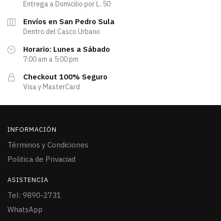
Entrega a Domicilio por L. 50
Envíos en San Pedro Sula
Dentro del Casco Urbano
Horario: Lunes a Sábado
7:00 am a 5:00 pm
Checkout 100% Seguro
Visa y MasterCard
INFORMACIÓN
Términos y Condiciones
Politica de Privaciad
ASISTENCIA
Tel: 9890-2731
WhatsApp