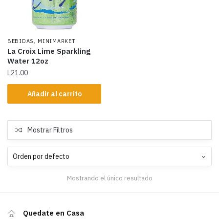
,
BEBIDAS
MINIMARKET
La Croix Lime Sparkling
Water 12oz
L
21.00
Añadir al carrito
Mostrar Filtros
Mostrando el único resultado
Quedate en Casa